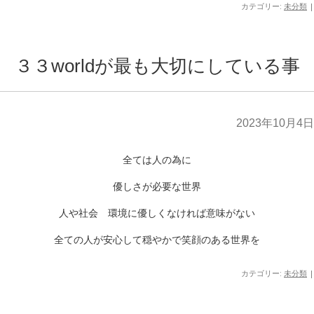
カテゴリー:
未分類
|
３３worldが最も大切にしている事
2023年10月4日
全ては人の為に
優しさが必要な世界
人や社会 環境に優しくなければ意味がない
全ての人が安心して穏やかで笑顔のある世界を
カテゴリー:
未分類
|