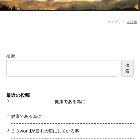
カテゴリー:
未分類
|
検索
検
索
最近の投稿
健康である為に
健康である為に
３３worldが最も大切にしている事