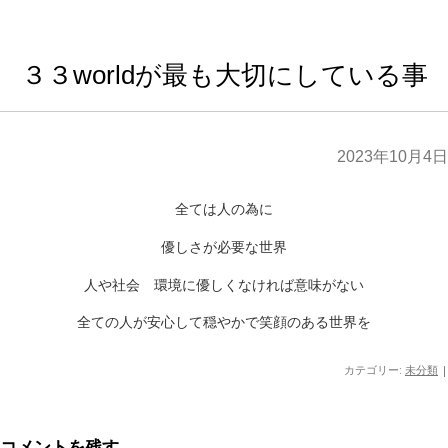
３３worldが最も大切にしている事
2023年10月4日
全ては人の為に
優しさが必要な世界
人や社会 環境に優しくなければ意味がない
全ての人が安心して穏やかで笑顔のある世界を
カテゴリー:
未分類
|
コメントを残す